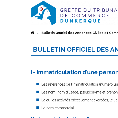
Accueil
Bulletin Officiel des Annonces Civiles et Com
BULLETIN OFFICIEL DES 
I- Immatriculation d’une pers
Les références de l’immatriculation (numéro uniqu
Les nom, nom d’usage, pseudonyme et prénoms
La ou les activités effectivement exercées, le l
Le nom commercial.