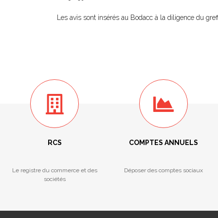
Les avis sont insérés au Bodacc à la diligence du greff
RCS
COMPTES ANNUELS
Le registre du commerce et des
Déposer des comptes sociaux
sociétés