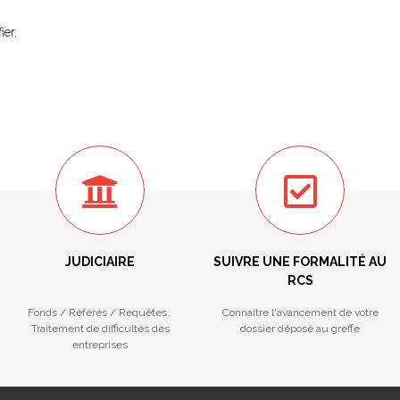
ier.
JUDICIAIRE
SUIVRE UNE FORMALITÉ AU
RCS
Fonds / Référés / Requêtes.
Connaitre l'avancement de votre
Traitement de difficultés des
dossier déposé au greffe
entreprises