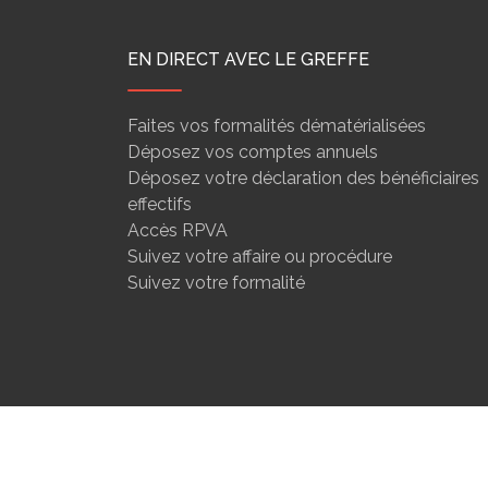
EN DIRECT AVEC LE GREFFE
Faites vos formalités dématérialisées
Déposez vos comptes annuels
Déposez votre déclaration des bénéficiaires
effectifs
Accès RPVA
Suivez votre affaire ou procédure
Suivez votre formalité