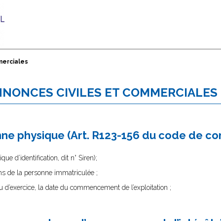
merciales
ANNONCES CIVILES ET COMMERCIALES
onne physique (Art. R123-156 du code de c
e d’identification, dit n° Siren);
 de la personne immatriculée ;
ieu d’exercice, la date du commencement de l’exploitation ;