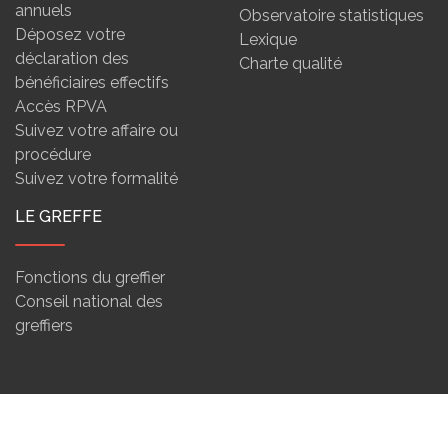
annuels
Observatoire statistiques
Déposez votre
Lexique
déclaration des
Charte qualité
bénéficiaires effectifs
Accès RPVA
Suivez votre affaire ou
procédure
Suivez votre formalité
LE GREFFE
Fonctions du greffier
Conseil national des
greffiers