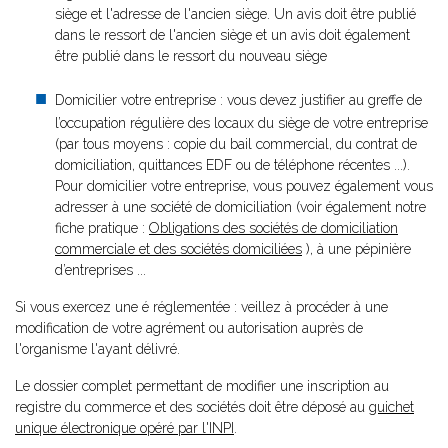
siège et l'adresse de l'ancien siège. Un avis doit être publié
dans le ressort de l'ancien siège et un avis doit également
être publié dans le ressort du nouveau siège
Domicilier votre entreprise : vous devez justifier au greffe de
l’occupation régulière des locaux du siège de votre entreprise
(par tous moyens : copie du bail commercial, du contrat de
domiciliation, quittances EDF ou de téléphone récentes ...).
Pour domicilier votre entreprise, vous pouvez également vous
adresser à une société de domiciliation (voir également notre
fiche pratique :
Obligations des sociétés de domiciliation
commerciale et des sociétés domiciliées
), à une pépinière
d’entreprises ...
Si vous exercez une é réglementée : veillez à procéder à une
modification de votre agrément ou autorisation auprès de
l'organisme l'ayant délivré.
Le dossier complet permettant de modifier une inscription au
registre du commerce et des sociétés doit être déposé au
guichet
unique électronique opéré par l'INPI
.