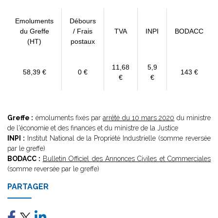
Emoluments
Débours
du Greffe
/ Frais
TVA
INPI
BODACC
(HT)
postaux
11,68
5,9
58,39 €
0 €
143 €
€
€
Greffe :
émoluments fixés par
arrêté du 10 mars 2020
du ministre
de l'économie et des finances et du ministre de la Justice
INPI :
Institut National de la Propriété Industrielle (somme reversée
par le greffe)
BODACC :
Bulletin Officiel des Annonces Civiles et Commerciales
(somme reversée par le greffe)
PARTAGER