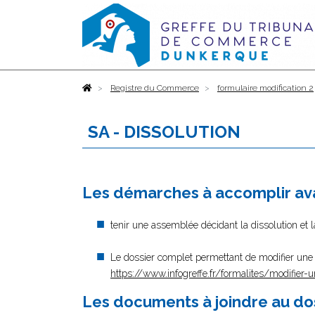
Accueil
Registre du Commerce
formulaire modification 2
SA - DISSOLUTION
Les démarches à accomplir ava
tenir une assemblée décidant la dissolution et 
Le dossier complet permettant de modifier une i
https://www.infogreffe.fr/formalites/modifier-u
Les documents à joindre au do