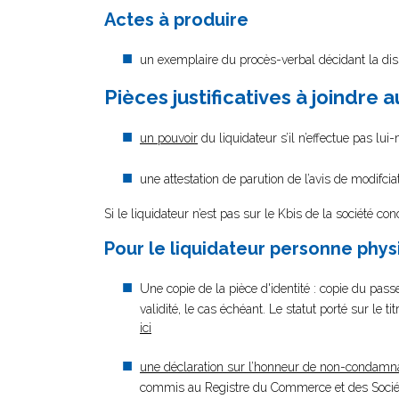
Actes à produire
un exemplaire du procès-verbal décidant la diss
Pièces justificatives à joindre 
un pouvoir
du liquidateur s’il n’effectue pas lu
une attestation de parution de l’avis de modifci
Si le liquidateur n’est pas sur le Kbis de la société con
Pour le liquidateur personne phy
Une copie de la pièce d'identité : copie du passe
validité, le cas échéant. Le statut porté sur le t
ici
une déclaration sur l’honneur de non-condamn
commis au Registre du Commerce et des Société