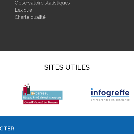
Observatoire statistiques
Lexique
Charte qualité
SITES UTILES
ACTER