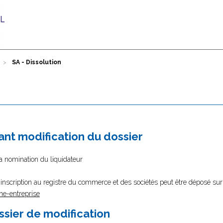
SA - Dissolution
nt modification du dossier
la nomination du liquidateur
nscription au registre du commerce et des sociétés peut être déposé sur 
ne-entreprise
ssier de modification