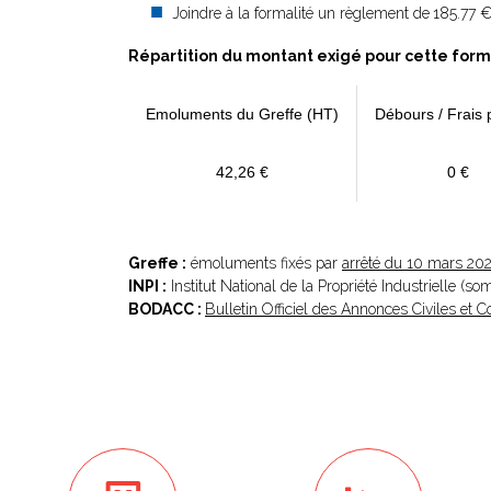
Joindre à la formalité un règlement de
185.77 €
Répartition du montant exigé pour cette form
Emoluments du Greffe (HT)
Débours / Frais 
42,26 €
0 €
Greffe :
émoluments fixés par
arrêté du 10 mars 20
INPI :
Institut National de la Propriété Industrielle (s
BODACC :
Bulletin Officiel des Annonces Civiles et