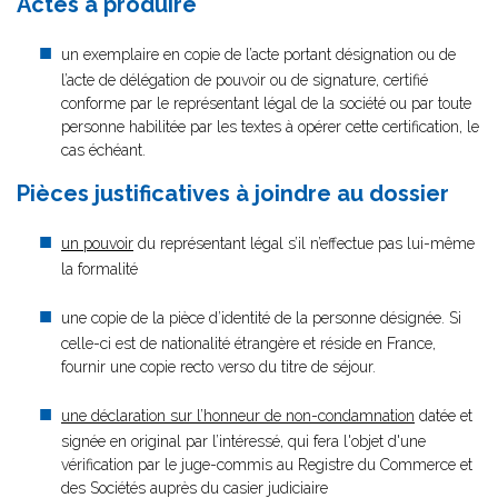
Actes à produire
un exemplaire en copie de l’acte portant désignation ou de
l’acte de délégation de pouvoir ou de signature, certifié
conforme par le représentant légal de la société ou par toute
personne habilitée par les textes à opérer cette certification, le
cas échéant.
Pièces justificatives à joindre au dossier
un pouvoir
du représentant légal s’il n’effectue pas lui-même
la formalité
une copie de la pièce d’identité de la personne désignée. Si
celle-ci est de nationalité étrangère et réside en France,
fournir une copie recto verso du titre de séjour.
une déclaration sur l’honneur de non-condamnation
datée et
signée en original par l’intéressé, qui fera l'objet d'une
vérification par le juge-commis au Registre du Commerce et
des Sociétés auprès du casier judiciaire