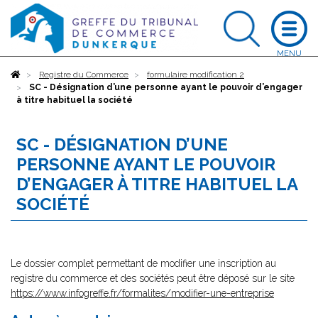
Accueil
Registre du Commerce
formulaire modification 2
SC - Désignation d’une personne ayant le pouvoir d’engager
à titre habituel la société
SC - DÉSIGNATION D’UNE
PERSONNE AYANT LE POUVOIR
D’ENGAGER À TITRE HABITUEL LA
SOCIÉTÉ
Le dossier complet permettant de modifier une inscription au
registre du commerce et des sociétés peut être déposé sur le site
https://www.infogreffe.fr/formalites/modifier-une-entreprise