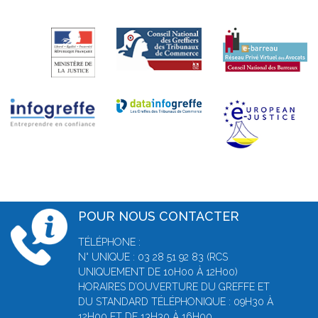
POUR NOUS CONTACTER
TÉLÉPHONE :
N° UNIQUE : 03 28 51 92 83 (RCS
UNIQUEMENT DE 10H00 À 12H00)
HORAIRES D’OUVERTURE DU GREFFE ET
DU STANDARD TÉLÉPHONIQUE : 09H30 À
12H00 ET DE 13H30 À 16H00