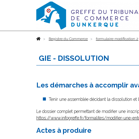
Accueil
Registre du Commerce
formulaire modification 2
GIE - DISSOLUTION
Les démarches à accomplir ava
Tenir une assemblée décidant la dissolution et 
Le dossier complet permettant de modifier une inscrip
https://www.infogreffe.fr/formalites/modifier-une-ent
Actes à produire