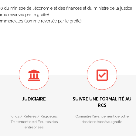
20
du ministre de l'économie et des finances et du ministre de la justice
omme reversée par le greffe)
 Commerciales
(somme reversée par le greffe)
JUDICIAIRE
SUIVRE UNE FORMALITÉ AU
RCS
Fonds / Référés / Requêtes.
Connaitre l'avancement de votre
Traitement de difficultés des
dossier déposé au greffe
entreprises