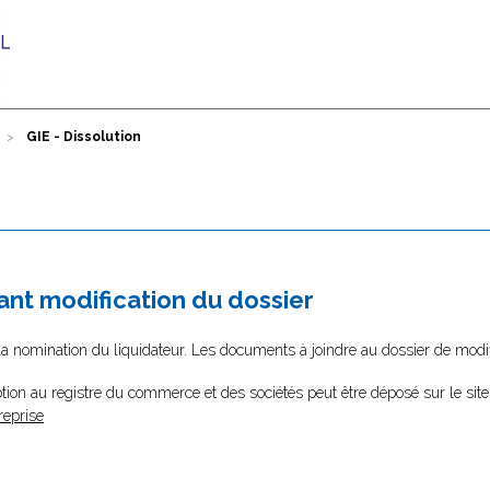
GIE - Dissolution
nt modification du dossier
la nomination du liquidateur. Les documents à joindre au dossier de modif
tion au registre du commerce et des sociétés peut être déposé sur le site
reprise