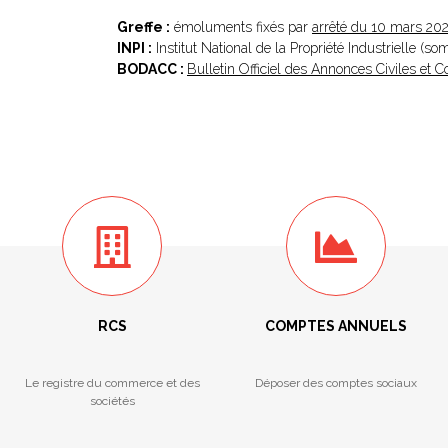
Greffe :
émoluments fixés par
arrêté du 10 mars 20
INPI :
Institut National de la Propriété Industrielle (s
BODACC :
Bulletin Officiel des Annonces Civiles et
RCS
COMPTES ANNUELS
Le registre du commerce et des
Déposer des comptes sociaux
sociétés