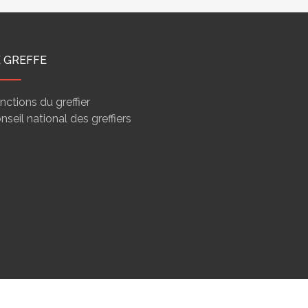
E GREFFE
nctions du greffier
nseil national des greffiers