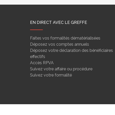
EN DIRECT AVEC LE GREFFE
Faites vos formalités dématérialisées
Déposez vos comptes annuels
Déposez votre déclaration des bénéficiaires
effectifs
Accès RPVA
Suivez votre affaire ou procédure
Suivez votre formalité