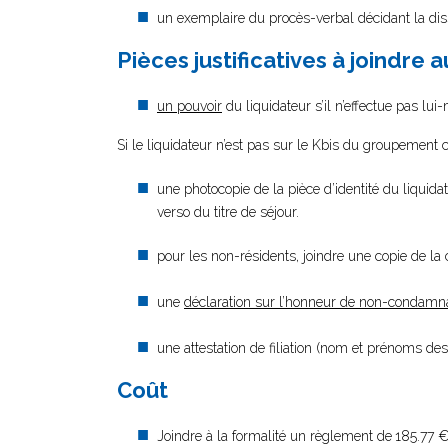
un exemplaire du procès-verbal décidant la diss
Pièces justificatives à joindre 
un pouvoir
du liquidateur s’il n’effectue pas lu
Si le liquidateur n’est pas sur le Kbis du groupement c
une photocopie de la pièce d’identité du liquidat
verso du titre de séjour.
pour les non-résidents, joindre une copie de la
une
déclaration sur l’honneur de non-condamn
une attestation de filiation (nom et prénoms des 
Coût
Joindre à la formalité un règlement de
185.77 €