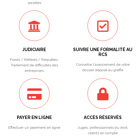
sociétés
JUDICIAIRE
SUIVRE UNE FORMALITÉ AU
RCS
Fonds / Référés / Requêtes.
Connaitre l'avancement de votre
Traitement de difficultés des
dossier déposé au greffe
entreprises
PAYER EN LIGNE
ACCÈS RÉSERVÉS
Effectuer un paiement en ligne
Juges, professionnels du droit,
clients en compte