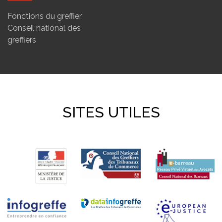
Fonctions du greffier
Conseil national des
greffiers
SITES UTILES