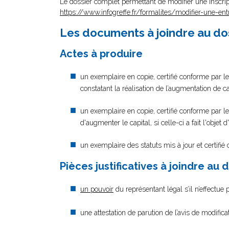
Le dossier complet permettant de modifier une inscrip
https://www.infogreffe.fr/formalites/modifier-une-ent
Les documents à joindre au do
Actes à produire
un exemplaire en copie, certifié conforme par le
constatant la réalisation de l’augmentation de ca
un exemplaire en copie, certifié conforme par le
d'augmenter le capital, si celle-ci a fait l'objet
un exemplaire des statuts mis à jour et certifié
Pièces justificatives à joindre au 
un pouvoir
du représentant légal s’il n’effectue
une attestation de parution de l’avis de modific