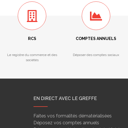
RCS
COMPTES ANNUELS
Le registre du commerce et des
Déposer des comptes sociaux
sociétés
EN DIRECT AVEC LE GREFFE
Faites vos formalités dématérialisées
Déposez vos comptes annuels