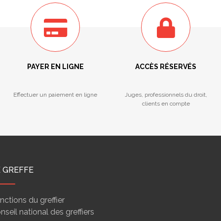
PAYER EN LIGNE
ACCÈS RÉSERVÉS
Effectuer un paiement en ligne
Juges, professionnels du droit,
clients en compte
E GREFFE
nctions du greffier
nseil national des greffiers