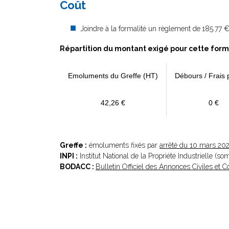
Coût
Joindre à la formalité un règlement de
185.77 €
Répartition du montant exigé pour cette form
Emoluments du Greffe (HT)
Débours / Frais 
42,26 €
0 €
Greffe :
émoluments fixés par
arrêté du 10 mars 20
INPI :
Institut National de la Propriété Industrielle (s
BODACC :
Bulletin Officiel des Annonces Civiles et