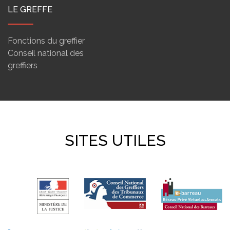
LE GREFFE
Fonctions du greffier
Conseil national des
greffiers
SITES UTILES