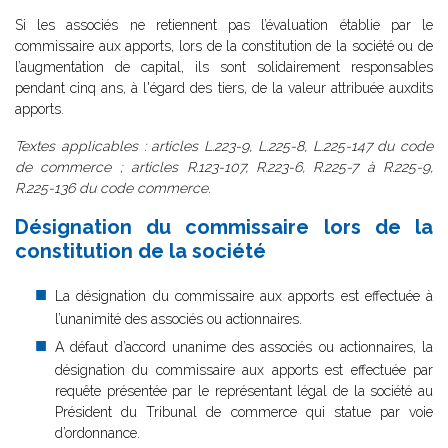
Si les associés ne retiennent pas l’évaluation établie par le
commissaire aux apports, lors de la constitution de la société ou de
l’augmentation de capital, ils sont solidairement responsables
pendant cinq ans, à l'égard des tiers, de la valeur attribuée auxdits
apports.
Textes applicables : articles L.223-9, L.225-8, L.225-147 du code
de commerce ; articles R.123-107, R.223-6, R.225-7 à R.225-9,
R.225-136 du code commerce.
Désignation du commissaire lors de la
constitution de la société
La désignation du commissaire aux apports est effectuée à
l’unanimité des associés ou actionnaires.
A défaut d’accord unanime des associés ou actionnaires, la
désignation du commissaire aux apports est effectuée par
requête présentée par le représentant légal de la société au
Président du Tribunal de commerce qui statue par voie
d’ordonnance.