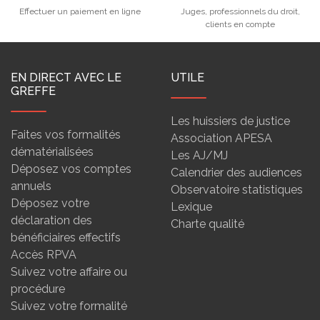
Effectuer un paiement en ligne
Juges, professionnels du droit,
clients en compte
EN DIRECT AVEC LE
UTILE
GREFFE
Les huissiers de justice
Faites vos formalités
Association APESA
dématérialisées
Les AJ/MJ
Déposez vos comptes
Calendrier des audiences
annuels
Observatoire statistiques
Déposez votre
Lexique
déclaration des
Charte qualité
bénéficiaires effectifs
Accès RPVA
Suivez votre affaire ou
procédure
Suivez votre formalité