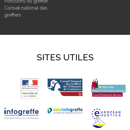
Fonctions du greffier
Conseil national des
greffiers
SITES UTILES