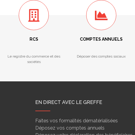
RCS
COMPTES ANNUELS
Le registre du commerce et des
Déposer des comptes sociaux
sociétés
EN DIRECT AVEC LE GREFFE
Faites vos formalités dématérialisées
Déposez vos comptes annuels