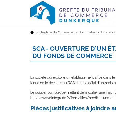
Accueil
Registre du Commerce
formulaire modification 2
SCA - OUVERTURE D'UN É
DU FONDS DE COMMERCE
La société qui exploite un établissement situé dans le
tenue de le déclarer au RCS dans le délai d'un mois p
Le dossier complet permettant de modifier une inscrip
https://www.infogreffe.fr/formalites/modifier-une-ent
Pièces justificatives à joindre 