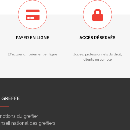
PAYER EN LIGNE
ACCÈS RÉSERVÉS
Effectuer un paiement en ligne
Juges, professionnels du droit,
clients en compte
E GREFFE
nctions du greffier
nseil national des greffiers