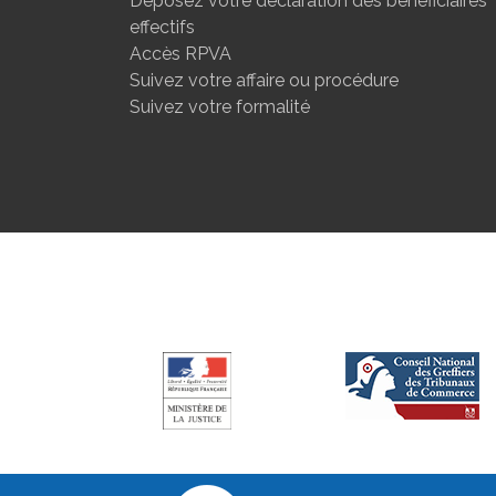
Déposez votre déclaration des bénéficiaires
effectifs
Accès RPVA
Suivez votre affaire ou procédure
Suivez votre formalité