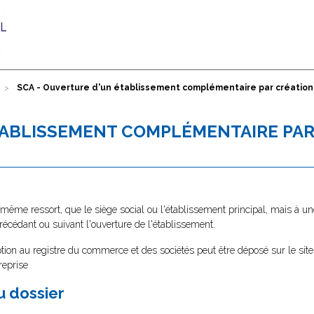
SCA - Ouverture d'un établissement complémentaire par créatio
TABLISSEMENT COMPLÉMENTAIRE PAR
 même ressort, que le siège social ou l'établissement principal, mais à un
récédant ou suivant l'ouverture de l'établissement.
tion au registre du commerce et des sociétés peut être déposé sur le site
reprise
au dossier