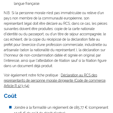
langue française.
N.B: Si la personne morale n’est pas immatriculée ou relève d’un
pays non membre de la communauté européenne, son
représentant légal doit être déclaré au RCS; dans ce cas, les pièces
suivantes doivent être produites: copie de la carte nationale
d'identité ou du passeport, ou d’un titre de séjour accompagnée, le
cas échéant, de la copie du récépissé de la déclaration faite au
préfet pour l’exercice d’une profession commerciale, industrielle ou
artisanale (selon la nationalité du représentant ), la déclaration sur
l'honneur de non-condamnation datée et signée en original par
l’intéressé, ainsi que l'attestation de filiation sauf si la filiation figure
dans un document déjà produit.
Voir également notre fiche pratique :
Déclaration au RCS des
représentants de personne morale dirigeante (Code de commerce,
Article R.123-54)
Coût
Joindre à la formalité un règlement de
185.77 € (comprenant