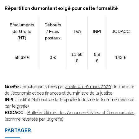
Répartition du montant exigé pour cette formalité
Emoluments
Débours
du Greffe
/ Frais
TVA
INPI
BODACC
(HT)
postaux
11,68
5,9
58,39 €
0 €
143 €
€
€
Greffe :
émoluments fixés par
arrêté du 10 mars 2020
du ministre
de l'économie et des finances et du ministre de la justice
INPI :
Institut National de la Propriété Industrielle (somme reversée
par le greffe)
BODACC :
Bulletin Officiel des Annonces Civiles et Commerciales
(somme reversée par le greffe)
PARTAGER