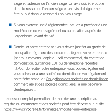
siège et l'adresse de l'ancien siège. Un avis doit être publié
dans le ressort de l'ancien siège et un avis doit également
être publié dans le ressort du nouveau siège
Si vous exercez une é réglementée : veillez à procéder à une
modification de votre agrément ou autorisation auprès de
l'organisme l'ayant délivré.
Domicilier votre entreprise : vous devez justifier au greffe de
l’occupation régulière des locaux du siège de votre entreprise
(par tous moyens : copie du bail commercial, du contrat de
domiciliation, quittances EDF ou de téléphone récentes
...).Pour domicilier votre entreprise, vous pouvez également
vous adresser à une société de domiciliation (voir également
notre fiche pratique :
Obligations des sociétés de domiciliation
commerciale et des sociétés domiciliées
), à une pépinière
d’entreprises ...
Le dossier complet permettant de modifier une inscription au
registre du commerce et des sociétés peut être déposé sur le site
https://www.infogreffe.fr/formalites/modifier-une-entreprise