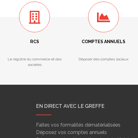
RCS
COMPTES ANNUELS
Le registre du commerce et des
Déposer des comptes sociaux
sociétés
EN DIRECT AVEC LE GREFFE
Faites vos formalités dématérialisées
Déposez vos comptes annuels