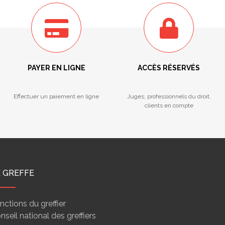
PAYER EN LIGNE
ACCÈS RÉSERVÉS
Effectuer un paiement en ligne
Juges, professionnels du droit,
clients en compte
E GREFFE
nctions du greffier
nseil national des greffiers