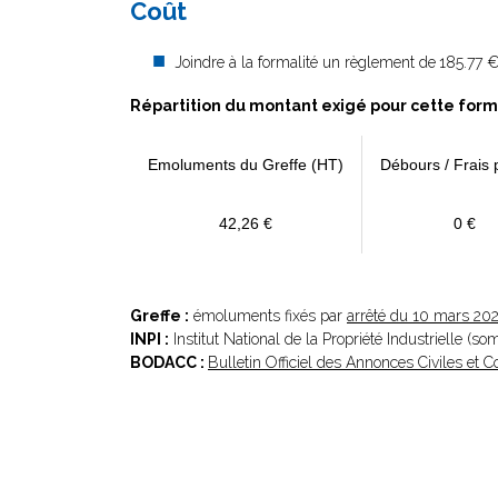
Coût
Joindre à la formalité un règlement de
185.77 €
Répartition du montant exigé pour cette form
Emoluments du Greffe (HT)
Débours / Frais 
42,26 €
0 €
Greffe :
émoluments fixés par
arrêté du 10 mars 20
INPI :
Institut National de la Propriété Industrielle (s
BODACC :
Bulletin Officiel des Annonces Civiles et