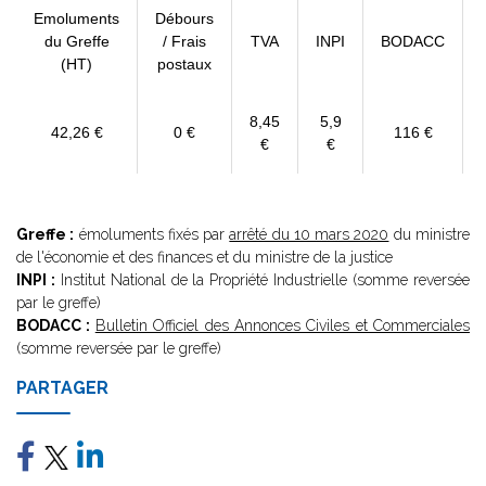
Emoluments
Débours
du Greffe
/ Frais
TVA
INPI
BODACC
(HT)
postaux
8,45
5,9
42,26 €
0 €
116 €
€
€
Greffe :
émoluments fixés par
arrêté du 10 mars 2020
du ministre
de l'économie et des finances et du ministre de la justice
INPI :
Institut National de la Propriété Industrielle (somme reversée
par le greffe)
BODACC :
Bulletin Officiel des Annonces Civiles et Commerciales
(somme reversée par le greffe)
PARTAGER