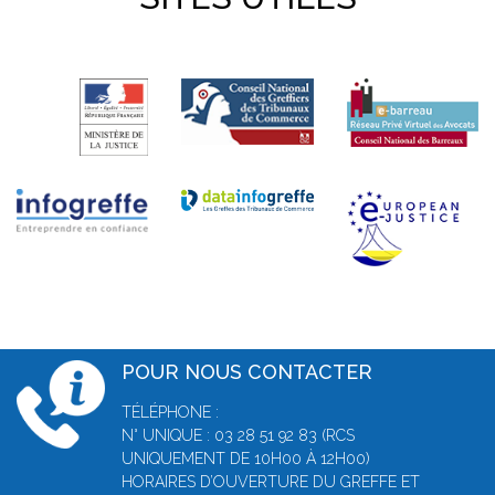
POUR NOUS CONTACTER
TÉLÉPHONE :
N° UNIQUE : 03 28 51 92 83 (RCS
UNIQUEMENT DE 10H00 À 12H00)
HORAIRES D’OUVERTURE DU GREFFE ET