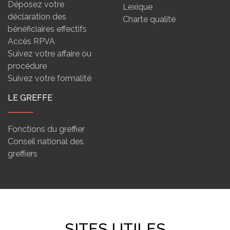
Déposez votre
Lexique
déclaration des
Charte qualité
bénéficiaires effectifs
Accès RPVA
Suivez votre affaire ou
procédure
Suivez votre formalité
LE GREFFE
Fonctions du greffier
Conseil national des
greffiers
SITES UTILES