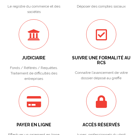
Le registre du commerce et des
Déposer des comptes sociaux
sociétés
JUDICIAIRE
SUIVRE UNE FORMALITÉ AU
RCS
Fonds / Référés / Requêtes.
Connaitre l'avancement de votre
Traitement de difficultés des
dossier déposé au greffe
entreprises
PAYER EN LIGNE
ACCÈS RÉSERVÉS
Effectuer un paiement en ligne
Juges, professionnels du droit,