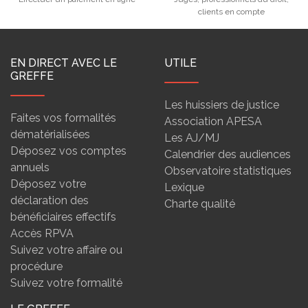
clients en compte
EN DIRECT AVEC LE
UTILE
GREFFE
Les huissiers de justice
Faites vos formalités
Association APESA
dématérialisées
Les AJ/MJ
Déposez vos comptes
Calendrier des audiences
annuels
Observatoire statistiques
Déposez votre
Lexique
déclaration des
Charte qualité
bénéficiaires effectifs
Accès RPVA
Suivez votre affaire ou
procédure
Suivez votre formalité