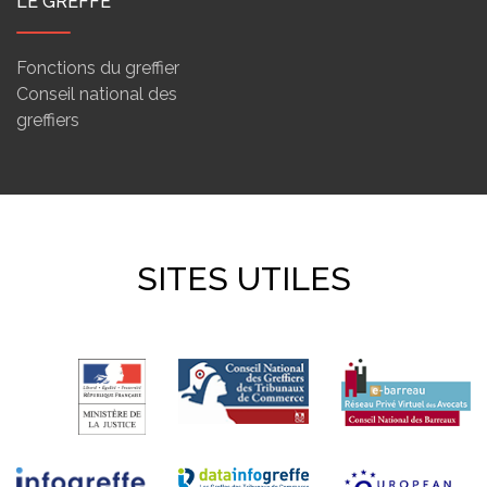
LE GREFFE
Fonctions du greffier
Conseil national des
greffiers
SITES UTILES