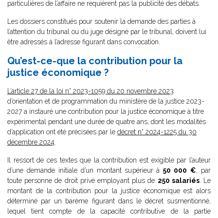
particulières de l’affaire ne requièrent pas la publicité des débats.
Les dossiers constitués pour soutenir la demande des parties à
l’attention du tribunal ou du juge désigné par le tribunal, doivent lui
être adressés à l’adresse figurant dans convocation.
Qu’est-ce-que la contribution pour la
justice économique ?
L’article 27 de la loi n° 2023-1059 du 20 novembre 2023
d’orientation et de programmation du ministère de la justice 2023-
2027 a instauré une contribution pour la justice économique à titre
expérimental pendant une durée de quatre ans, dont les modalités
d’application ont été précisées par le
décret n° 2024-1225 du 30
décembre 2024
.
Il ressort de ces textes que la contribution est exigible par l’auteur
d’une demande initiale d’un montant supérieur à
50 000
€
, par
toute personne de droit privé employant plus de
250 salariés
. Le
montant de la contribution pour la justice économique est alors
déterminé par un barème figurant dans le décret susmentionné,
lequel tient compte de la capacité contributive de la partie