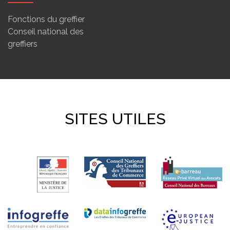
Fonctions du greffier
Conseil national des
greffiers
SITES UTILES