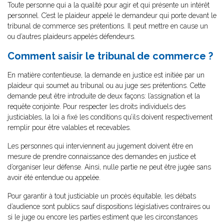
Toute personne qui a la qualité pour agir et qui présente un intérêt
personnel. C’est le plaideur appelé le demandeur qui porte devant le
tribunal de commerce ses prétentions. Il peut mettre en cause un
ou d’autres plaideurs appelés défendeurs.
Comment saisir le tribunal de commerce ?
En matière contentieuse, la demande en justice est initiée par un
plaideur qui soumet au tribunal ou au juge ses prétentions. Cette
demande peut être introduite de deux façons: l’assignation et la
requête conjointe. Pour respecter les droits individuels des
justiciables, la loi a fixé les conditions qu’ils doivent respectivement
remplir pour être valables et recevables.
Les personnes qui interviennent au jugement doivent être en
mesure de prendre connaissance des demandes en justice et
d’organiser leur défense. Ainsi, nulle partie ne peut être jugée sans
avoir été entendue ou appelée.
Pour garantir à tout justiciable un procès équitable, les débats
d’audience sont publics sauf dispositions législatives contraires ou
si le juge ou encore les parties estiment que les circonstances