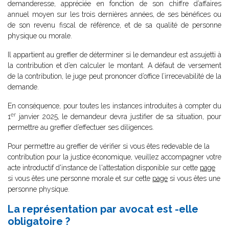
demanderesse, appréciée en fonction de son chiffre d’affaires
annuel moyen sur les trois dernières années, de ses bénéfices ou
de son revenu fiscal de référence, et de sa qualité de personne
physique ou morale.
Il appartient au greffier de déterminer si le demandeur est assujetti à
la contribution et d’en calculer le montant. A défaut de versement
de la contribution, le juge peut prononcer d’office l’irrecevabilité de la
demande.
En conséquence, pour toutes les instances introduites à compter du
er
1
janvier 2025, le demandeur devra justifier de sa situation, pour
permettre au greffier d’effectuer ses diligences.
Pour permettre au greffier de vérifier si vous êtes redevable de la
contribution pour la justice économique, veuillez accompagner votre
acte introductif d'instance de l'attestation disponible sur cette
page
si vous êtes une personne morale et sur cette
page
si vous êtes une
personne physique.
La représentation par avocat est -elle
obligatoire ?