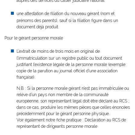
auprès des services du casier judiciaire national
une attestation de filiation du nouveau gérant (nom et
prénoms des parents), sauf si la filiation figure dans un
document déjà produit
Pour le gérant personne morale
L’extrait de moins de trois mois en original de
l’immatriculation sur un registre public ou tout document
justifiant l’existence légale de la personne morale (exemple:
copie de la parution au journal officiel d’une association
française).
N.B : Si la personne morale gérant n’est pas immatriculée ou
relève d’un pays non membre de la communauté
européenne, son représentant légal doit être déclaré au RCS ;
dans ce cas, produire les mêmes pièces que celles énoncées
précédemment pour le gérant personne physique.
Voir également notre fiche pratique : Déclaration au RCS de
représentant de dirigeants personne morale