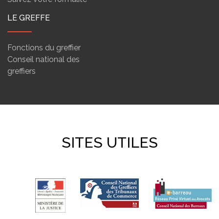
LE GREFFE
Fonctions du greffier
Conseil national des
greffiers
SITES UTILES