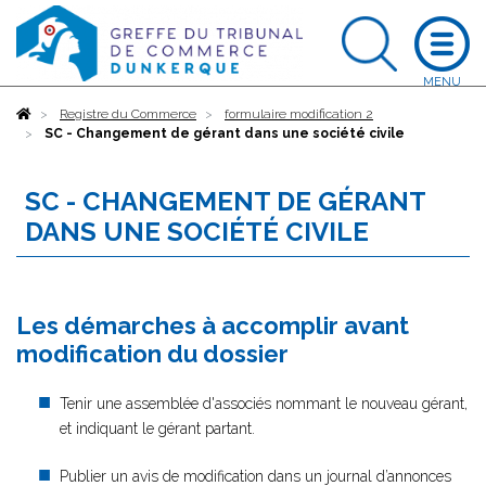
Accueil
Registre du Commerce
formulaire modification 2
SC - Changement de gérant dans une société civile
SC - CHANGEMENT DE GÉRANT
DANS UNE SOCIÉTÉ CIVILE
Les démarches à accomplir avant
modification du dossier
Tenir une assemblée d'associés nommant le nouveau gérant,
et indiquant le gérant partant.
Publier un avis de modification dans un journal d’annonces