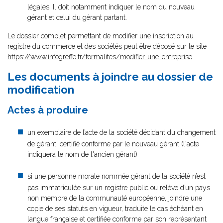
légales. Il doit notamment indiquer le nom du nouveau
gérant et celui du gérant partant.
Le dossier complet permettant de modifier une inscription au
registre du commerce et des sociétés peut être déposé sur le site
https://www.infogreffe.fr/formalites/modifier-une-entreprise
Les documents à joindre au dossier de
modification
Actes à produire
un exemplaire de l’acte de la société décidant du changement
de gérant, certifié conforme par le nouveau gérant (l'acte
indiquera le nom de l'ancien gérant)
si une personne morale nommée gérant de la société n’est
pas immatriculée sur un registre public ou relève d’un pays
non membre de la communauté européenne, joindre une
copie de ses statuts en vigueur, traduite le cas échéant en
langue française et certifiée conforme par son représentant