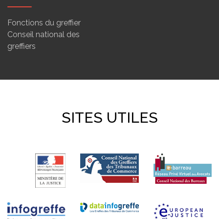
Fonctions du greffier
Conseil national des
greffiers
SITES UTILES