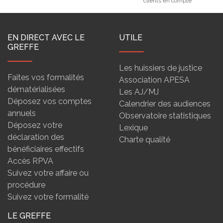
clients en compte
EN DIRECT AVEC LE
UTILE
GREFFE
Les huissiers de justice
Faites vos formalités
Association APESA
dématérialisées
Les AJ/MJ
Déposez vos comptes
Calendrier des audiences
annuels
Observatoire statistiques
Déposez votre
Lexique
déclaration des
Charte qualité
bénéficiaires effectifs
Accès RPVA
Suivez votre affaire ou
procédure
Suivez votre formalité
LE GREFFE