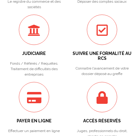
Le registre du commerce et des
Déposer des comptes sociaux
sociétés
JUDICIAIRE
SUIVRE UNE FORMALITÉ AU
RCS
Fonds / Référés / Requêtes.
Connaitre l'avancement de votre
Traitement de difficultés des
dossier déposé au greffe
entreprises
PAYER EN LIGNE
ACCÈS RÉSERVÉS
Effectuer un paiement en ligne
Juges, professionnels du droit,