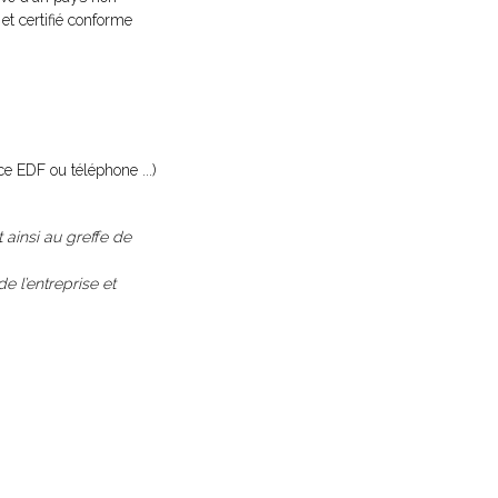
t certifié conforme
ce EDF ou téléphone ...)
t ainsi au greffe de
e l’entreprise et