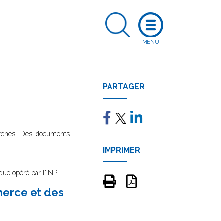
PARTAGER
marches. Des documents
IMPRIMER
que opéré par l'INPI
.
merce et des