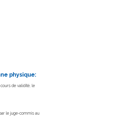
nne physique:
cours de validité, le
on par le juge-commis au