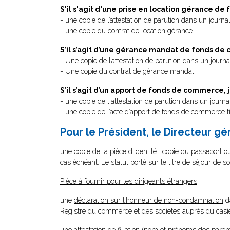
S'il s'agit d'une prise en location gérance de
- une copie de l’attestation de parution dans un journal
- une copie du contrat de location gérance
S’il s’agit d’une gérance mandat de fonds de 
- Une copie de l’attestation de parution dans un journa
- Une copie du contrat de gérance mandat.
S’il s’agit d’un apport de fonds de commerce, j
- une copie de l'attestation de parution dans un journ
- une copie de l’acte d’apport de fonds de commerce t
Pour le Président, le Directeur g
une copie de la pièce d'identité : copie du passeport ou 
cas échéant. Le statut porté sur le titre de séjour de so
Pièce à fournir pour les dirigeants étrangers
une
déclaration sur l’honneur de non-condamnation
da
Registre du commerce et des sociétés auprès du casier