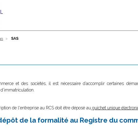
on
SAS
ommerce et des sociétés, il est nécessaire d’accomplir certaines dé
 d’immatriculation.
ription de l'entreprise au RCS doit être déposé au
guichet unique électroni
épôt de la formalité au Registre du com