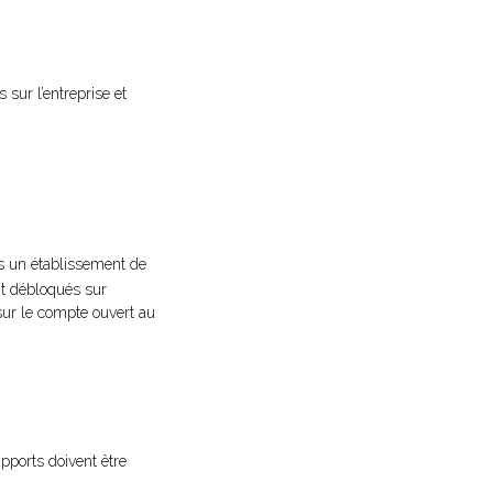
 sur l’entreprise et
s un établissement de
ont débloqués sur
 sur le compte ouvert au
pports doivent être