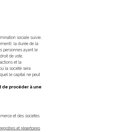
mination sociale suivie,
rement), la durée de la
s personnes ayant le
droit de vote,
actions et la
où la société sera
quel le capital ne peut
t de procéder à une
ommerce et des sociétés
registres et répertoires