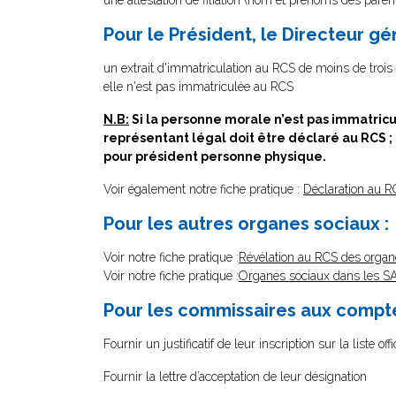
une attestation de filiation (nom et prénoms des parent
Pour le Président, le Directeur g
un extrait d'immatriculation au RCS de moins de trois m
elle n'est pas immatriculée au RCS
N.B:
Si la personne morale n’est pas immatri
représentant légal doit être déclaré au RCS
pour président personne physique.
Voir également notre fiche pratique :
Déclaration au R
Pour les autres organes sociaux :
Voir notre fiche pratique :
Révélation au RCS des organ
Voir notre fiche pratique :
Organes sociaux dans les SAS 
Pour les commissaires aux comptes
Fournir un justificatif de leur inscription sur la liste
Fournir la lettre d’acceptation de leur désignation