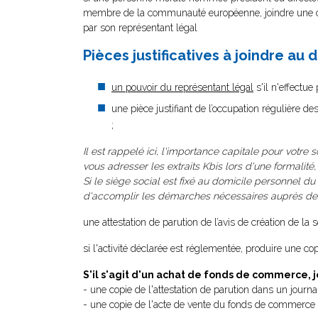
membre de la communauté européenne, joindre une copi
par son représentant légal
Pièces justificatives à joindre au 
un pouvoir du représentant légal
s'il n'effectue
une pièce justifiant de l’occupation régulière de
;
Il est rappelé ici, l'importance capitale pour votre 
vous adresser les extraits Kbis lors d'une formalité
Si le siège social est fixé au domicile personnel du 
d'accomplir les démarches nécessaires auprès de la
une attestation de parution de l’avis de création de la
si l'activité déclarée est réglementée, produire une copi
S'il s'agit d'un achat de fonds de commerce, j
- une copie de l'attestation de parution dans un journ
- une copie de l'acte de vente du fonds de commerce 