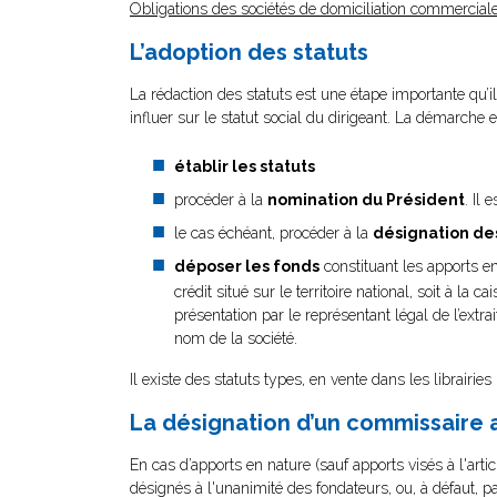
Obligations des sociétés de domiciliation commerciale
L’adoption des statuts
La rédaction des statuts est une étape importante qu’il
influer sur le statut social du dirigeant. La démarche e
établir les statuts
procéder à la
nomination du Président
. Il
le cas échéant, procéder à la
désignation
de
déposer les fonds
constituant les apports e
crédit situé sur le territoire national, soit à l
présentation par le représentant légal de l’extra
nom de la société.
Il existe des statuts types, en vente dans les librairies
La désignation d’un commissaire 
En cas d’apports en nature (sauf apports visés à l'ar
désignés à l'unanimité des fondateurs, ou, à défaut, 