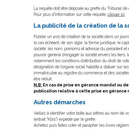
La requête doit être déposée au greffe du Tribunal 
Pour plus d'information sur cette requête,
cliquer ici
La publicité de la création de la 
Publier un avis de création de la société dans un journ
le cas échéant, de son sigle; la forme juridique, le cap
société, les nom, prénoms et adresse du président e
pouvoir général d’engager la société envers les tiers, 
notamment les conditions d’attribution du droit de vote
désignation de l’organe social habilité à statuer sur l
immatriculée au registre du commerce et des sociétés 
être réduit.
N.B:
En cas de prise en gérance mandat ou de 
publication relative à cette prise en gérance
Autres démarches
Veillez à identifier votre boîte aux lettres au nom de 
(extrait "Kbis") expédié par le greffe.
Achetez puis faites coter et parapher les livres réglem