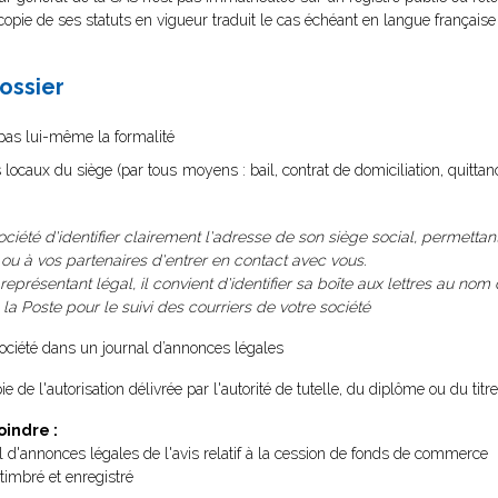
e de ses statuts en vigueur traduit le cas échéant en langue française e
dossier
 pas lui-même la formalité
s locaux du siège (par tous moyens : bail, contrat de domiciliation, quittan
société d'identifier clairement l'adresse de son siège social, permettan
, ou à vos partenaires d'entrer en contact avec vous.
représentant légal, il convient d'identifier sa boîte aux lettres au nom d
 Poste pour le suivi des courriers de votre société
 société dans un journal d’annonces légales
e de l'autorisation délivrée par l'autorité de tutelle, du diplôme ou du titre
oindre :
al d'annonces légales de l'avis relatif à la cession de fonds de commerce
timbré et enregistré