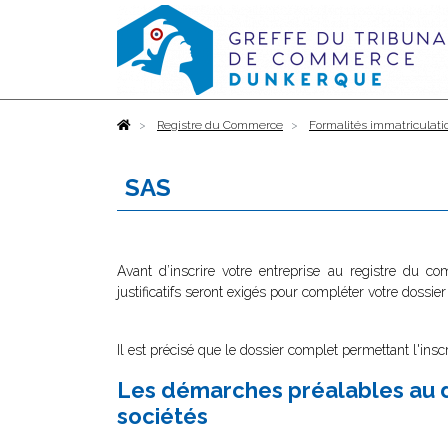
Accueil
Registre du Commerce
Formalités immatriculati
SAS
Avant d’inscrire votre entreprise au registre du c
justificatifs seront exigés pour compléter votre dossier
Il est précisé que le dossier complet permettant l'insc
Les démarches préalables au d
sociétés