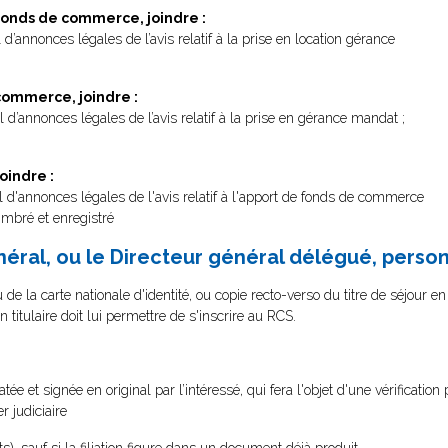
 fonds de commerce, joindre :
 d’annonces légales de l’avis relatif à la prise en location gérance
commerce, joindre :
l d’annonces légales de l’avis relatif à la prise en gérance mandat ;
oindre :
al d'annonces légales de l'avis relatif à l'apport de fonds de commerce
imbré et enregistré
énéral, ou le Directeur général délégué, perso
de la carte nationale d'identité, ou copie recto-verso du titre de séjour en 
n titulaire doit lui permettre de s'inscrire au RCS.
tée et signée en original par l’intéressé, qui fera l'objet d'une vérificati
 judiciaire