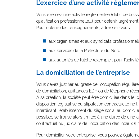
L’exercice d’une activité régleme
Vous exercez une activité réglementée (débit de boisso
qualification professionnelle...) pour obtenir l’agrémen
Pour obtenir des renseignements, adressez-vous :
aux organismes et aux syndicats professionnel
aux services de la Préfecture du Nord
aux autorités de tutelle (exemple : pour l’activ
La domiciliation de l’entreprise
Vous devez justifier au greffe de l’occupation réguliè
de domiciliation, quittances EDF ou de téléphone récent
A sa création, la société peut être domiciliée dans le 
disposition législative ou stipulation contractuelle ne 
interdisant l'établissement du siège social au domicile
possible, se trouve alors limitée à une durée de cinq 
contractuel ou judiciaire de l'occupation des locaux 
Pour domicilier votre entreprise, vous pouvez égalemen