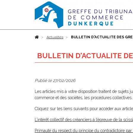
Accueil
Actualités
BULLETIN D'ACTUALITE DES GREF
BULLETIN D'ACTUALITE DES
Publié le
27/02/2026
Les articles mis à votre disposition traitent de sujets 
commerce et des sociétés, les procédures collectives..
Cliquez sur les liens suivants pour accéder aux article
L’intérêt collectif des créanciers à l’épreuve de la scis
Primauté du respect du principe du contradictoire pa