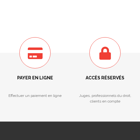
PAYER EN LIGNE
ACCÈS RÉSERVÉS
Effectuer un paiement en ligne
Juges, professionnels du droit,
clients en compte