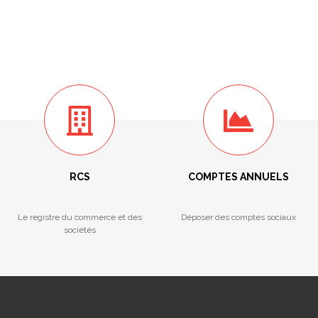
RCS
COMPTES ANNUELS
Le registre du commerce et des
Déposer des comptes sociaux
sociétés