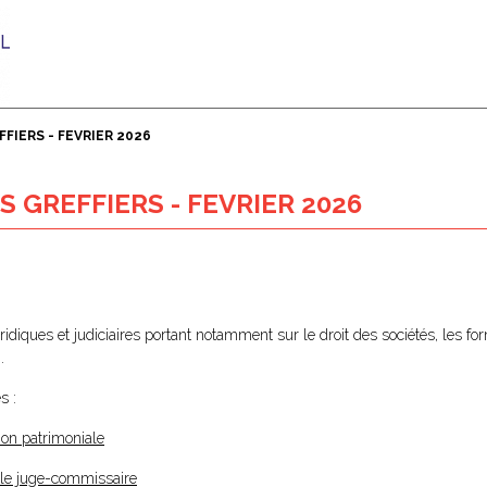
FIERS - FEVRIER 2026
 GREFFIERS - FEVRIER 2026
juridiques et judiciaires portant notamment sur le droit des sociétés, les fo
.
s :
sion patrimoniale
r le juge-commissaire