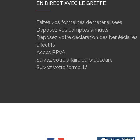
EN DIRECT AVEC LE GREFFE
Faites vos formalités dématérialisées
Déposez vos comptes annuels
Déposez votre déclaration des bénéficiaires
effectifs
Accès RPVA
Suivez votre affaire ou procédure
Suivez votre formalité